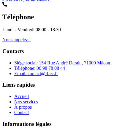
Téléphone
Lundi - Vendredi 08:00 - 18:30
Nous appelez !
Contacts
Siège social: 154 Rue André Derain, 71000 Mâcon
Téléphone: 06 98 78 08 44
Email: contact@fl-ec.fr
Liens rapides
Accueil
Nos services
À propos
Contact
Informations légales