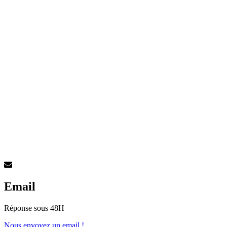
Email
Réponse sous 48H
Nous envoyez un email !