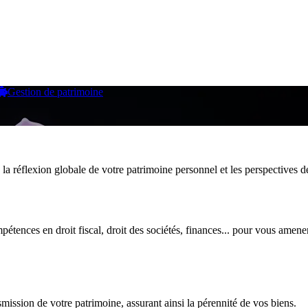
Gestion de patrimoine
s la réflexion globale de votre patrimoine personnel et les perspectives de
pétences en droit fiscal, droit des sociétés, finances... pour vous amen
ission de votre patrimoine, assurant ainsi la pérennité de vos biens.