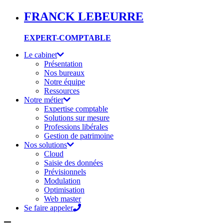
FRANCK LEBEURRE
EXPERT-COMPTABLE
Le cabinet
Présentation
Nos bureaux
Notre équipe
Ressources
Notre métier
Expertise comptable
Solutions sur mesure
Professions libérales
Gestion de patrimoine
Nos solutions
Cloud
Saisie des données
Prévisionnels
Modulation
Optimisation
Web master
Se faire appeler