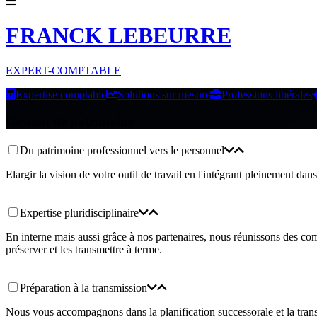
FRANCK LEBEURRE
EXPERT-COMPTABLE
Expertise comptable
Solutions sur mesure
Professions libérales
Gestion de patrimoine
Du patrimoine professionnel vers le personnel
Elargir la vision de votre outil de travail en l'intégrant pleinement dan
Expertise pluridisciplinaire
En interne mais aussi grâce à nos partenaires, nous réunissons des com
préserver et les transmettre à terme.
Préparation à la transmission
Nous vous accompagnons dans la planification successorale et la transm