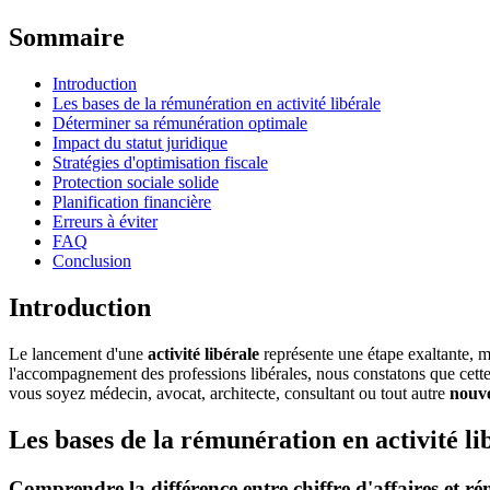
Sommaire
Introduction
Les bases de la rémunération en activité libérale
Déterminer sa rémunération optimale
Impact du statut juridique
Stratégies d'optimisation fiscale
Protection sociale solide
Planification financière
Erreurs à éviter
FAQ
Conclusion
Introduction
Le lancement d'une
activité libérale
représente une étape exaltante, m
l'accompagnement des professions libérales, nous constatons que cette 
vous soyez médecin, avocat, architecte, consultant ou tout autre
nouve
Les bases de la rémunération en activité li
Comprendre la différence entre chiffre d'affaires et r