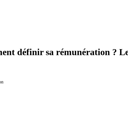
ment définir sa rémunération ? Le
on