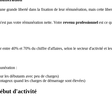
une grande liberté dans la fixation de leur rémunération, mais cette lib
n'est pas votre rémunération nette. Votre
revenu professionnel
est ce qu
ntre 40% et 70% du chiffre d'affaires, selon le secteur d'activité et les
unération :
our les débutants avec peu de charges)
vantageux quand les charges de démarrage sont élevées)
but d'activité