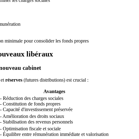
miser les charges sociales
émunération
on minimale pour consolider les fonds propres
nouveaux libéraux
 nouveau cabinet
et
réserves
(futures distributions) est crucial :
Avantages
- Réduction des charges sociales
- Constitution de fonds propres
- Capacité d'investissement préservée
- Amélioration des droits sociaux
- Stabilisation des revenus personnels
- Optimisation fiscale et sociale
- Équilibre entre rémunération immédiate et valorisation