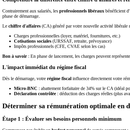
Contrairement aux salariés, les
professionnels libéraux
bénéficient d'
phase de démarrage.
Le
chiffre d'affaires
(CA) généré par votre nouvelle activité libérale 
Charges professionnelles (loyer, matériel, fournitures, etc.)
Cotisations sociales
(URSSAF, retraite, prévoyance)
Impôts professionnels (CFE, CVAE selon les cas)
Bon à savoir
: En phase de lancement, les charges peuvent représenter e
L'impact immédiat du régime fiscal
Dès le démarrage, votre
régime fiscal
influence directement votre rém
Micro-BNC
: abattement forfaitaire de 34% sur le CA (idéal p
Déclaration contrôlée
: déduction des charges réelles (plus a
Déterminer sa rémunération optimale en dé
Étape 1 : Évaluer ses besoins personnels minimum