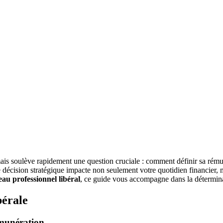
ais soulève rapidement une question cruciale : comment définir sa rému
décision stratégique impacte non seulement votre quotidien financier, mai
au professionnel libéral
, ce guide vous accompagne dans la détermina
bérale
émunération