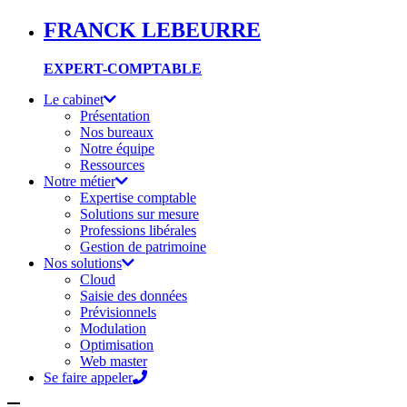
FRANCK LEBEURRE
EXPERT-COMPTABLE
Le cabinet
Présentation
Nos bureaux
Notre équipe
Ressources
Notre métier
Expertise comptable
Solutions sur mesure
Professions libérales
Gestion de patrimoine
Nos solutions
Cloud
Saisie des données
Prévisionnels
Modulation
Optimisation
Web master
Se faire appeler