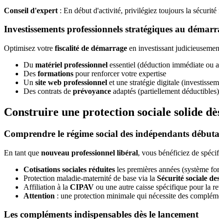
Conseil d'expert
: En début d'activité, privilégiez toujours la sécurité 
Investissements professionnels stratégiques au démar
Optimisez votre
fiscalité de démarrage
en investissant judicieusemen
Du
matériel professionnel
essentiel (déduction immédiate ou 
Des
formations
pour renforcer votre expertise
Un
site web professionnel
et une stratégie digitale (investisse
Des contrats de
prévoyance
adaptés (partiellement déductibles)
Construire une protection sociale solide dè
Comprendre le régime social des indépendants débuta
En tant que
nouveau professionnel libéral
, vous bénéficiez de spécifi
Cotisations sociales réduites
les premières années (système forf
Protection maladie-maternité de base via la
Sécurité sociale d
Affiliation à la
CIPAV
ou une autre caisse spécifique pour la ret
Attention
: une protection minimale qui nécessite des complém
Les compléments indispensables dès le lancement