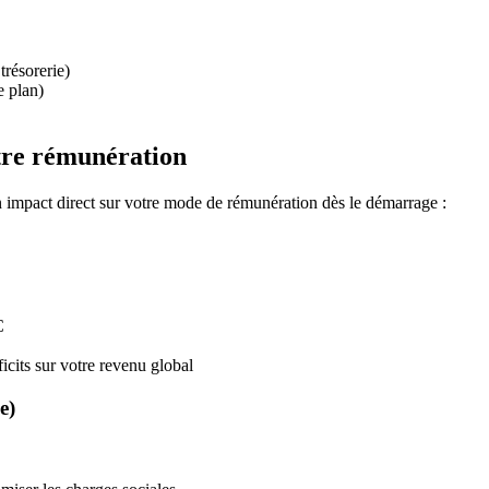
trésorerie)
e plan)
otre rémunération
un impact direct sur votre mode de rémunération dès le démarrage :
C
icits sur votre revenu global
e)