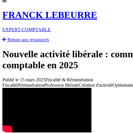
FRANCK LEBEURRE
EXPERT-COMPTABLE
Retour aux ressources
Nouvelle activité libérale : com
comptable en 2025
Publié le 15 mars 2025
Fiscalité & Rémunération
Fiscalité
Rémunération
Profession libérale
Création d'activité
Optimisati