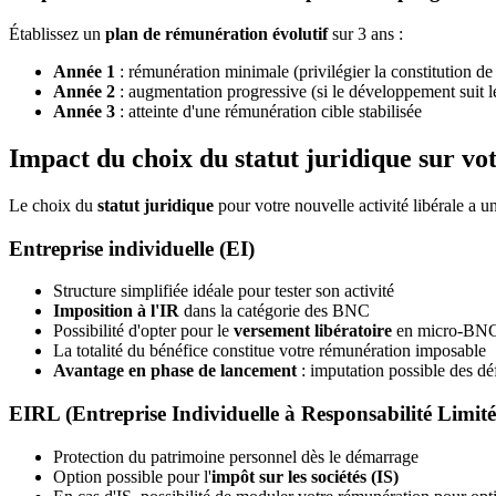
Établissez un
plan de rémunération évolutif
sur 3 ans :
Année 1
: rémunération minimale (privilégier la constitution de 
Année 2
: augmentation progressive (si le développement suit l
Année 3
: atteinte d'une rémunération cible stabilisée
Impact du choix du statut juridique sur v
Le choix du
statut juridique
pour votre nouvelle activité libérale a 
Entreprise individuelle (EI)
Structure simplifiée idéale pour tester son activité
Imposition à l'IR
dans la catégorie des BNC
Possibilité d'opter pour le
versement libératoire
en micro-BN
La totalité du bénéfice constitue votre rémunération imposable
Avantage en phase de lancement
: imputation possible des déf
EIRL (Entreprise Individuelle à Responsabilité Limité
Protection du patrimoine personnel dès le démarrage
Option possible pour l'
impôt sur les sociétés (IS)