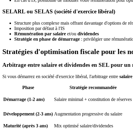
En cas d'IS, possibilité de moduler votre rémunération pour opti
SELARL ou SELAS (société d'exercice libéral)
Structure plus complexe mais offrant davantage d'options de r
Imposition par défaut à l'IS
Rémunération par salaire
et/ou
dividendes
Stratégie en phase de démarrage
: privilégier une rémunérati
Stratégies d'optimisation fiscale pour les 
Arbitrage entre salaire et dividendes en SEL pour un
Si vous démarrez en société d'exercice libéral, l'arbitrage entre
salaire
Phase
Stratégie recommandée
Démarrage (1-2 ans)
Salaire minimal + constitution de réserves
Développement (2-3 ans)
Augmentation progressive du salaire
Maturité (après 3 ans)
Mix optimisé salaire/dividendes